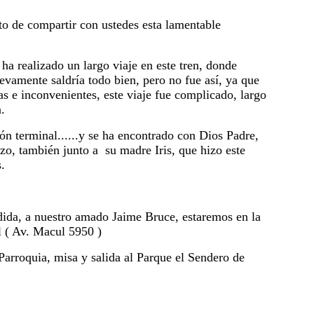
o de compartir con ustedes esta lamentable
ha realizado un largo viaje en este tren, donde
vamente saldría todo bien, pero no fue así, ya que
e inconvenientes, este viaje fue complicado, largo
.
ión terminal......y se ha encontrado con Dios Padre,
zo, también junto a su madre Iris, que hizo este
.
ida, a nuestro amado Jaime Bruce, estaremos en la
l ( Av. Macul 5950 )
Parroquia, misa y salida al Parque el Sendero de