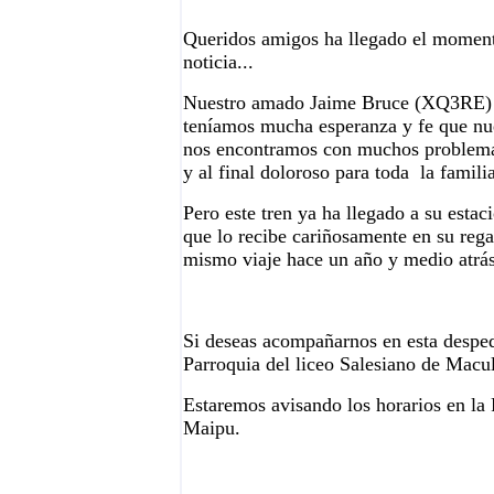
Queridos amigos ha llegado el moment
noticia...
Nuestro amado Jaime Bruce (XQ3
RE) 
teníamos mucha esperanza y fe que nue
nos encontramos con muchos problemas 
y al final doloroso para toda la familia
Pero este tren ya ha llegado a su estac
que lo recibe cariñosamente en su rega
mismo viaje hace un año y medio atrás
Si deseas acompañarnos en esta desped
Parroquia del liceo Salesiano de Macu
Estaremos avisando los horarios en la 
Maipu.