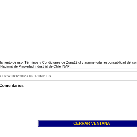
mento de uso, Términos y Condiciones de Zona12.cl y asume toda responsabilidad del cont
 Nacional de Propiedad Industrial de Chile INAPI.
Fecha: 08/12/2022 a las: 17:06:01 Hrs.
 Comentarios
CERRAR VENTANA