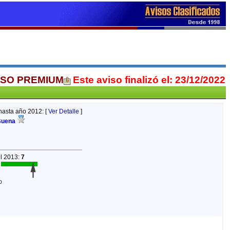
ISO PREMIUM
Este aviso finalizó el: 23/12/2022
hasta año 2012: [
Ver Detalle
]
Buena
el 2013:
7
0