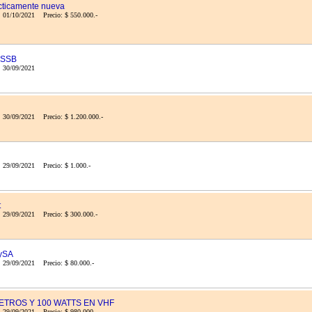
cticamente nueva
: 01/10/2021 Precio: $ 550.000.-
 SSB
a: 30/09/2021
 30/09/2021 Precio: $ 1.200.000.-
 29/09/2021 Precio: $ 1.000.-
t
: 29/09/2021 Precio: $ 300.000.-
nySA
 29/09/2021 Precio: $ 80.000.-
METROS Y 100 WATTS EN VHF
: 29/09/2021 Precio: $ 980.000.-