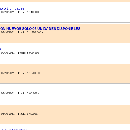
olo 2 unidades
: 06/10/2021 Precio: $ 110.000.-
CION NUEVOS SOLO 02 UNIDADES DISPONIBLES
 05/10/2021 Precio: $ 1.380.000.-
::
: 05/10/2021 Precio: $ 990.000.-
 05/10/2021 Precio: $ 1.500.000.-
 05/10/2021 Precio: $ 80.000.-
 05/10/2021 Precio: $ 60.000.-