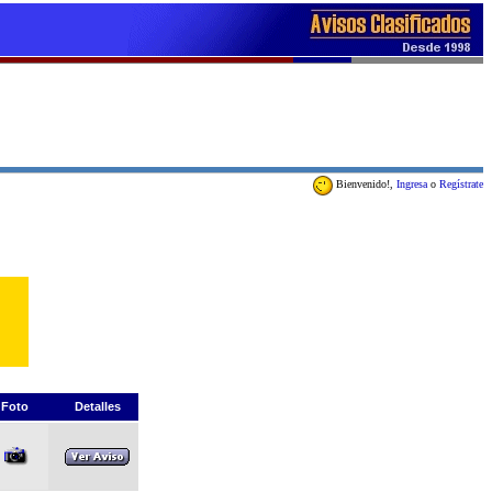
Bienvenido!,
Ingresa
o
Regístrate
Foto
Detalles