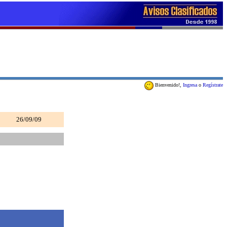
Bienvenido!,
Ingresa
o
Regístrate
26/09/09