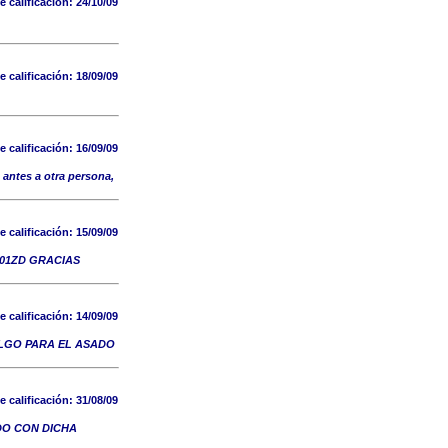
e calificación:
24/10/09
e calificación:
18/09/09
e calificación:
16/09/09
 antes a otra persona,
e calificación:
15/09/09
 101ZD GRACIAS
e calificación:
14/09/09
ALGO PARA EL ASADO
e calificación:
31/08/09
DO CON DICHA