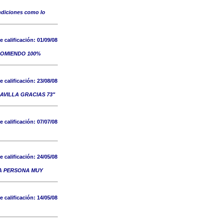
ondiciones como lo
e calificación:
01/09/08
COMIENDO 100%
e calificación:
23/08/08
AVILLA GRACIAS 73"
e calificación:
07/07/08
e calificación:
24/05/08
NA PERSONA MUY
e calificación:
14/05/08