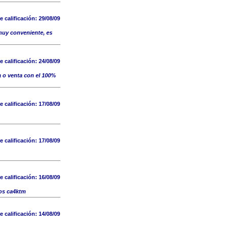
e calificación:
29/08/09
muy conveniente, es
e calificación:
24/08/09
a o venta con el 100%
e calificación:
17/08/09
e calificación:
17/08/09
e calificación:
16/08/09
dos ca4ktm
e calificación:
14/08/09