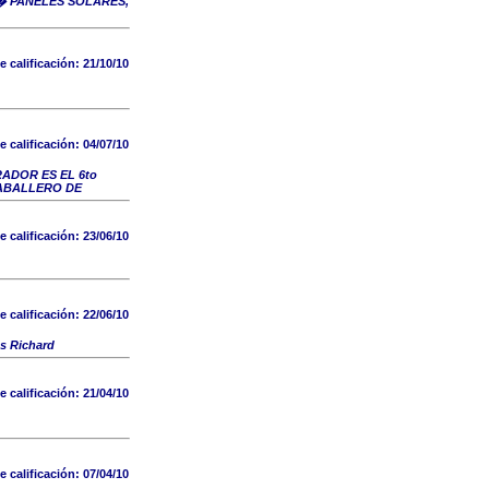
� PANELES SOLARES,
e calificación:
21/10/10
e calificación:
04/07/10
ADOR ES EL 6to
ABALLERO DE
e calificación:
23/06/10
e calificación:
22/06/10
as Richard
e calificación:
21/04/10
e calificación:
07/04/10