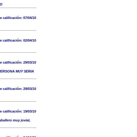
RO
e calificación:
07/04/10
e calificación:
02/04/10
e calificación:
29/03/10
PERSONA MUY SERIA
e calificación:
29/03/10
e calificación:
19/03/10
ballero muy jovial,