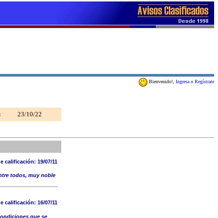
Bienvenido!,
Ingresa
o
Regístrate
23/10/22
:
e calificación:
19/07/11
entre todos, muy noble
e calificación:
16/07/11
condiciones que se