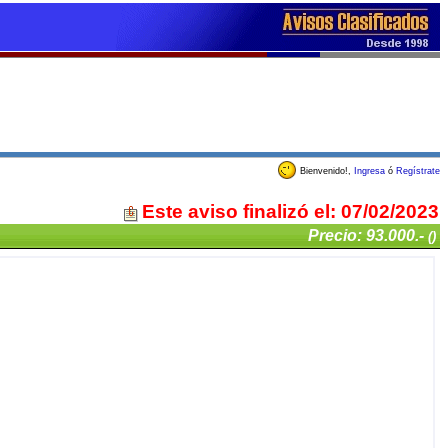
Bienvenido!,
Ingresa
ó
Regístrate
Este aviso finalizó el: 07/02/2023
Precio: 93.000.-
()