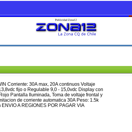
Publicidad Zona12
 Corriente: 30A max, 20A continuos Voltaje
3,8vdc fijo o Regulable 9,0 - 15,0vdc Display con
ojo Pantalla Iluminada, Toma de voltaje frontal y
limitacion de corriente automatica 30A Peso: 1.5k
mm ENVIO A REGIONES POR PAGAR VIA