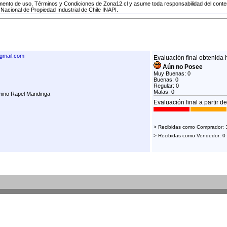
nto de uso, Términos y Condiciones de Zona12.cl y asume toda responsabilidad del conteni
 Nacional de Propiedad Industrial de Chile INAPI.
mail.com
Evaluación final obtenida 
Aún no Posee
Muy Buenas: 0
Buenas: 0
Regular: 0
Malas: 0
mino Rapel Mandinga
Evaluación final a partir d
> Recibidas como Comprador: 
> Recibidas como Vendedor: 0