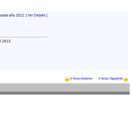
hasta año 2012: [
Ver Detalle
]
el 2013:
Ir Aviso Anterior
Ir Aviso Siguiente