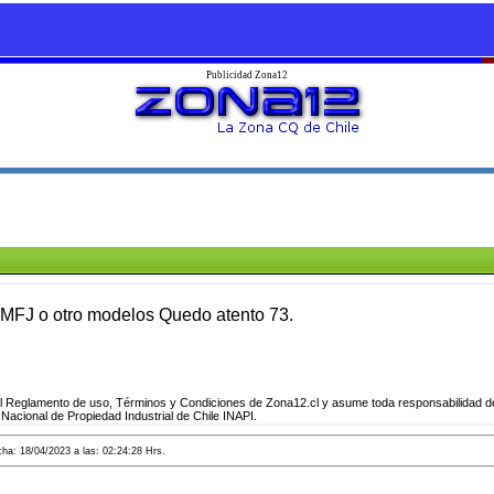
Publicidad Zona12
 MFJ o otro modelos Quedo atento 73.
l Reglamento de uso, Términos y Condiciones de Zona12.cl y asume toda responsabilidad del
 Nacional de Propiedad Industrial de Chile INAPI.
a: 18/04/2023 a las: 02:24:28 Hrs.