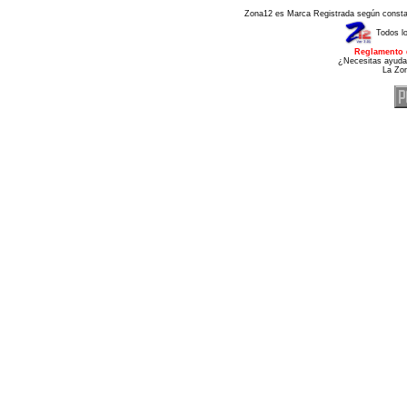
Zona12 es Marca Registrada según consta e
Todos l
Reglamento 
¿Necesitas ayuda
La Zo