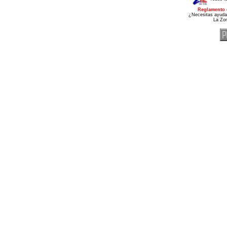
Reglamento 
¿Necesitas ayuda
La Zo