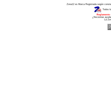
Zona12 es Marca Registrada según consta e
Todos l
Reglamento 
¿Necesitas ayuda
La Zo