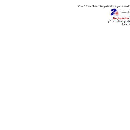
Zona12 es Marca Registrada según consta e
Todos l
Reglamento 
¿Necesitas ayuda
La Zo