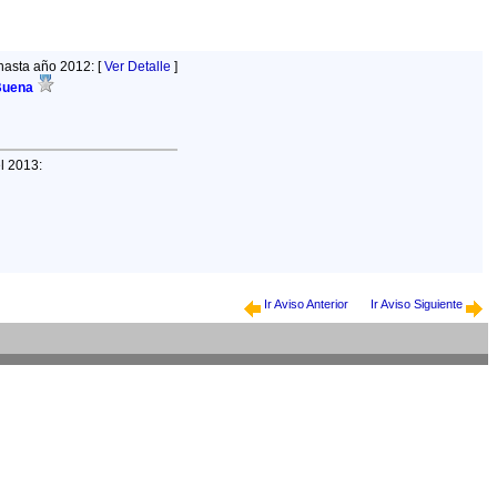
hasta año 2012: [
Ver Detalle
]
Buena
el 2013:
Ir Aviso Anterior
Ir Aviso Siguiente