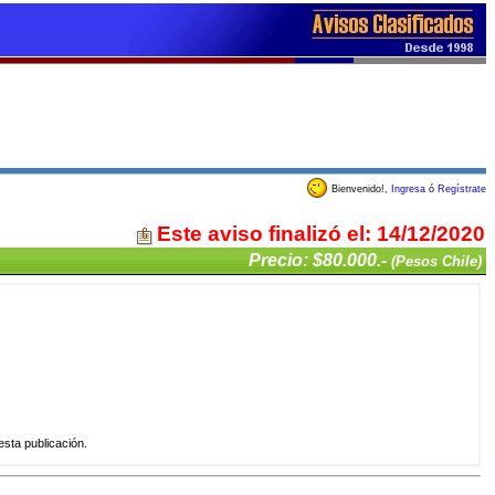
Bienvenido!,
Ingresa
ó
Regístrate
Este aviso finalizó el: 14/12/2020
Precio: $80.000.-
(Pesos Chile)
sta publicación.