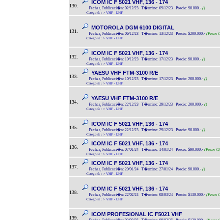
ICOM IC F 5021 VHF, 136 - 174
130.
Fechas, Publicaci�n: 02/12/23 T�rmino: 09/12/23 Precio: 90.000.-
()
Categoría :
>
VHF - UHF
MOTOROLA DGM 6100 DIGITAL
131.
Fechas, Publicaci�n: 06/12/23 T�rmino: 13/12/23 Precio: $200.000.-
(Pesos C
Categoría :
>
VHF - UHF
ICOM IC F 5021 VHF, 136 - 174
132.
Fechas, Publicaci�n: 10/12/23 T�rmino: 17/12/23 Precio: 90.000.-
()
Categoría :
>
VHF - UHF
YAESU VHF FTM-3100 R/E
133.
Fechas, Publicaci�n: 10/12/23 T�rmino: 17/12/23 Precio: 200.000.-
()
Categoría :
>
VHF - UHF
YAESU VHF FTM-3100 R/E
134.
Fechas, Publicaci�n: 22/12/23 T�rmino: 29/12/23 Precio: 200.000.-
()
Categoría :
>
VHF - UHF
ICOM IC F 5021 VHF, 136 - 174
135.
Fechas, Publicaci�n: 22/12/23 T�rmino: 29/12/23 Precio: 90.000.-
()
Categoría :
>
VHF - UHF
ICOM IC F 5021 VHF, 136 - 174
136.
Fechas, Publicaci�n: 07/01/24 T�rmino: 14/01/24 Precio: $90.000.-
(Pesos Ch
Categoría :
>
VHF - UHF
ICOM IC F 5021 VHF, 136 - 174
137.
Fechas, Publicaci�n: 20/01/24 T�rmino: 27/01/24 Precio: 90.000.-
()
Categoría :
>
VHF - UHF
ICOM IC F 5021 VHF, 136 - 174
138.
Fechas, Publicaci�n: 22/02/24 T�rmino: 08/03/24 Precio: $130.000.-
(Pesos C
Categoría :
>
VHF - UHF
ICOM PROFESIONAL IC F5021 VHF
139.